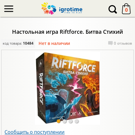
-->
0
Настольная игра Riftforce. Битва Стихий
Нет в наличии
код товара:
10484
0
отзывов
Сообщить о поступлении