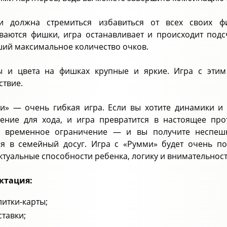
и должна стремиться избавиться от всех своих ф
ваются фишки, игра останавливает и происходит подс
ий максимальное количество очков.
 и цвета на фишках крупные и яркие. Игра с этим 
ствие.
и» — очень гибкая игра. Если вы хотите динамики и 
ение для хода, и игра превратится в настоящее про
е временное ограничение — и вы получите неспешн
я в семейный досуг. Игра с «Румми» будет очень по
ктуальные способности ребенка, логику и внимательност
ктация:
литки-карты;
ставки;