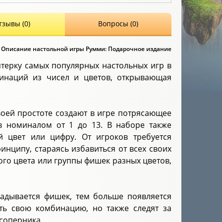
тзывы (0)
Вопросы (0)
Описание настольной игры Румми: Подарочное издание
ятерку самых популярных настольных игр в
бинаций из чисел и цветов, открывающая
воей простоте создают в игре потрясающее
в номиналом от 1 до 13. В наборе также
й цвет или цифру. От игроков требуется
нципу, стараясь избавиться от всех своих
го цвета или группы фишек разных цветов,
ладывается фишек, тем больше появляется
ить свою комбинацию, но также следят за
соперника.