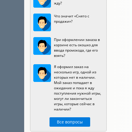
жду?
Что значит «Снято с
продажи»?
При оформлении заказа в
корзине есть окошко для
ввода промокода, где его
взять?
Я оформил заказ на
несколько игр, одной из
которых нет в наличии.
Мой заказ попадает в
ожидание и пока я жду
поступления нужной игры,
могут ли закончиться
игры, которые сейчас в
наличии?
Все вопросы