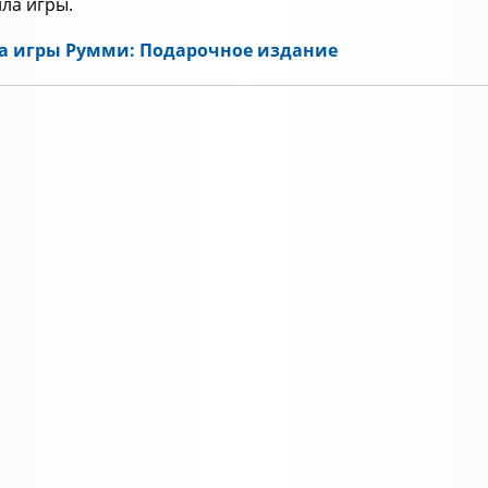
ла игры.
а игры Румми: Подарочное издание