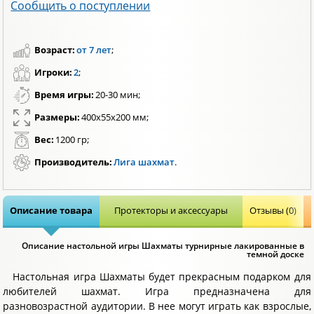
Сообщить о поступлении
Возраст:
от 7 лет
;
Игроки:
2
;
Время игры:
20-30 мин;
Размеры:
400x55x200 мм;
Вес:
1200 гр;
Производитель:
Лига шахмат
.
Описание товара
Протекторы и аксессуары
Отзывы (0)
Описание настольной игры Шахматы турнирные лакированные в
темной доске
Настольная игра Шахматы будет прекрасным подарком для
любителей шахмат. Игра предназначена для
разновозрастной аудитории. В нее могут играть как взрослые,