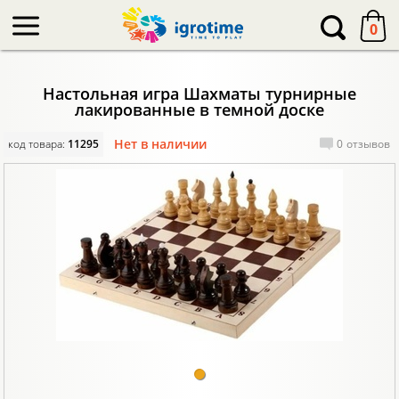
-->
0
Настольная игра Шахматы турнирные
лакированные в темной доске
Нет в наличии
код товара:
11295
0
отзывов