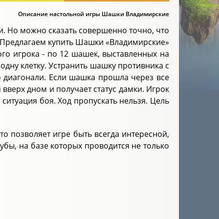
Описание настольной игры Шашки Владимирские
и. Но можно сказать совершенно точно, что
. Предлагаем купить Шашки «Владимирские»
ого игрока - по 12 шашек, выставленных на
одну клетку. Устранить шашку противника с
о диагонали. Если шашка прошла через все
 вверх дном и получает статус дамки. Игрок
ситуация боя. Ход пропускать нельзя. Цель
то позволяет игре быть всегда интересной,
бы, на базе которых проводится не только