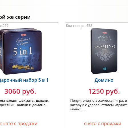
ой же серии
: 267
Код товара: 452
арочный набор 5 в 1
Домино
3060 руб.
1250 руб.
ект входят шахматы, шашки,
Популярная классическая игра, в
крестики-нолики и домино.
которую с удовольствием играют
малыш...
снято с продажи
снято с продажи