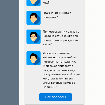
жду?
Что значит «Снято с
продажи»?
При оформлении заказа в
корзине есть окошко для
ввода промокода, где его
взять?
Я оформил заказ на
несколько игр, одной из
которых нет в наличии.
Мой заказ попадает в
ожидание и пока я жду
поступления нужной игры,
могут ли закончиться
игры, которые сейчас в
наличии?
Все вопросы