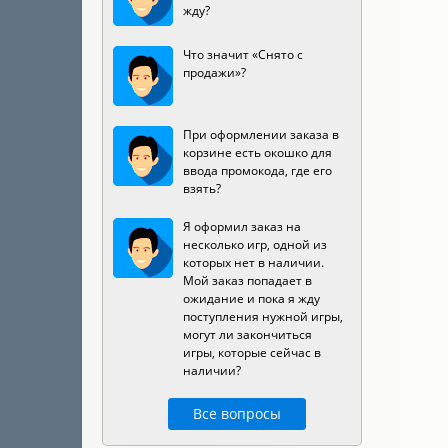
жду?
Что значит «Снято с
продажи»?
При оформлении заказа в
корзине есть окошко для
ввода промокода, где его
взять?
Я оформил заказ на
несколько игр, одной из
которых нет в наличии.
Мой заказ попадает в
ожидание и пока я жду
поступления нужной игры,
могут ли закончиться
игры, которые сейчас в
наличии?
Все вопросы