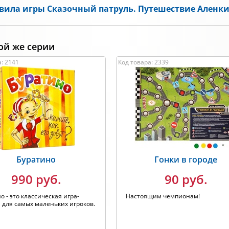
вила игры Сказочный патруль. Путешествие Аленк
ой же серии
: 2141
Код товара: 2339
Буратино
Гонки в городе
990 руб.
90 руб.
о - это классическая игра-
Настоящим чемпионам!
 для самых маленьких игроков.