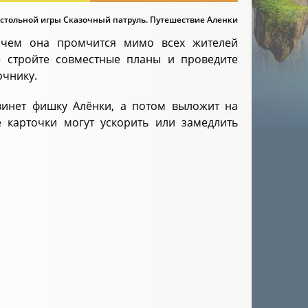
стольной игры Сказочный патруль. Путешествие Аленки
, чем она промчится мимо всех жителей
– стройте совместные планы и проведите
очнику.
двинет фишку Алёнки, а потом выложит на
 карточки могут ускорить или замедлить