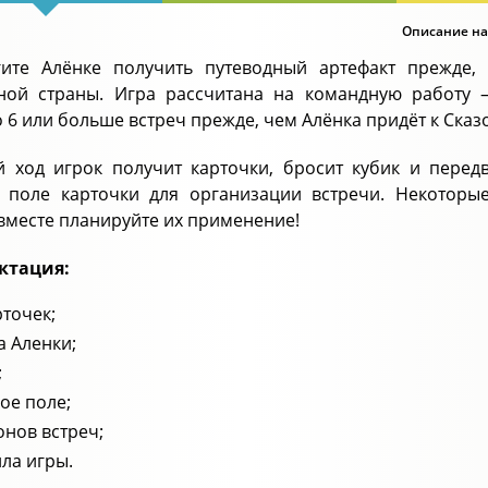
Описание на
ите Алёнке получить путеводный артефакт прежде
ой страны. Игра рассчитана на командную работу 
 6 или больше встреч прежде, чем Алёнка придёт к Сказ
й ход игрок получит карточки, бросит кубик и пере
 поле карточки для организации встречи. Некоторые
 вместе планируйте их применение!
ктация:
рточек;
 Аленки;
;
ое поле;
онов встреч;
ла игры.