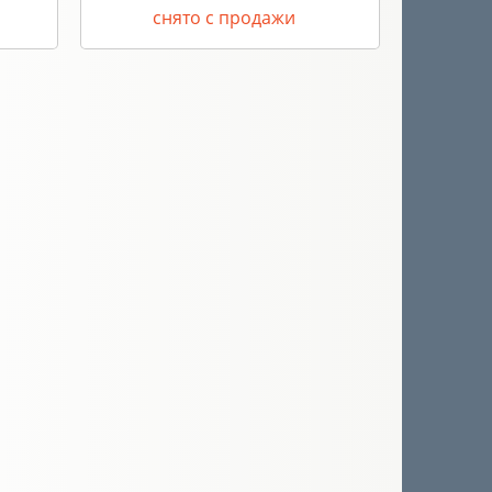
снято с продажи
с