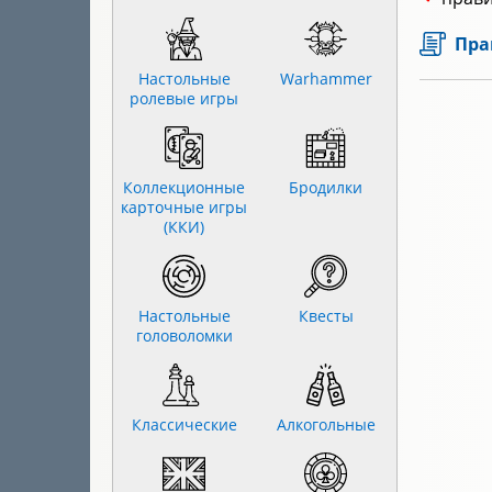
Пра
Настольные
Warhammer
ролевые игры
Коллекционные
Бродилки
карточные игры
(ККИ)
Настольные
Квесты
головоломки
Классические
Алкогольные