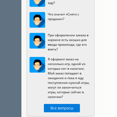
жду?
Что значит «Снято с
продажи»?
При оформлении заказа в
корзине есть окошко для
ввода промокода, где его
взять?
Я оформил заказ на
несколько игр, одной из
которых нет в наличии.
Мой заказ попадает в
ожидание и пока я жду
поступления нужной игры,
могут ли закончиться
игры, которые сейчас в
наличии?
Все вопросы