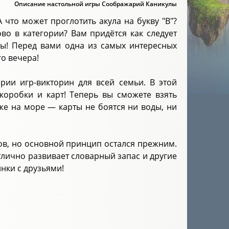
Описание настольной игры Соображарий Каникулы
 что может проглотить акула на букву "В"?
во в категории? Вам придётся как следует
сы! Перед вами одна из самых интересных
го вечера!
рии игр-викторин для всей семьи. В этой
коробки и карт! Теперь вы сможете взять
аже на море — карты не боятся ни воды, ни
в, но основной принцип остался прежним.
отлично развивает словарный запас и другие
нки с друзьями!