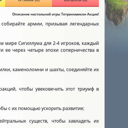
Описание настольной игры Тетраномикон Акция!
, собирайте армии, призывая легендарных
м мире Сигиллума для 2-4 игроков, каждый
ти ее через четыре эпохи соперничества в
илки, каменоломни и шахты, соединяйте их
ракций, чтобы увековечить этот триумф в
бы с их помощью ускорить развитие;
йтральных существ, чтобы завладеть их
.