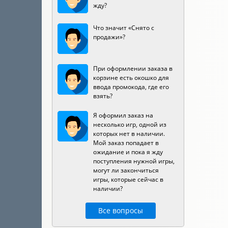
жду?
Что значит «Снято с
продажи»?
При оформлении заказа в
корзине есть окошко для
ввода промокода, где его
взять?
Я оформил заказ на
несколько игр, одной из
которых нет в наличии.
Мой заказ попадает в
ожидание и пока я жду
поступления нужной игры,
могут ли закончиться
игры, которые сейчас в
наличии?
Все вопросы