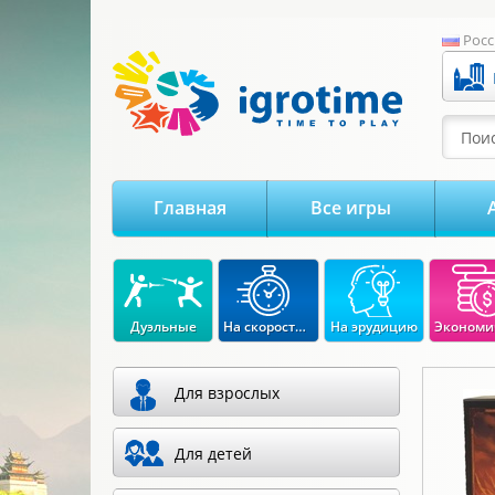
-->
Росс
Поис
Главная
Все игры
Дуэльные
На скорость реакции
На эрудицию
Для взрослых
Для детей