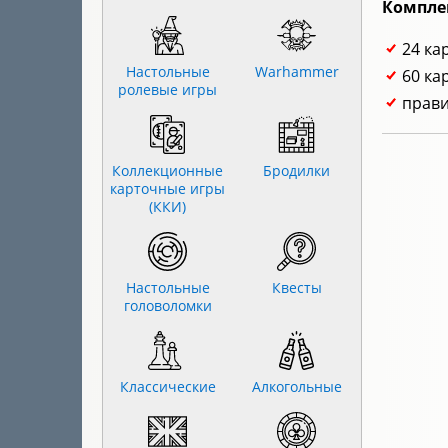
Компле
24 ка
Настольные
Warhammer
60 ка
ролевые игры
прави
Коллекционные
Бродилки
карточные игры
(ККИ)
Настольные
Квесты
головоломки
Классические
Алкогольные