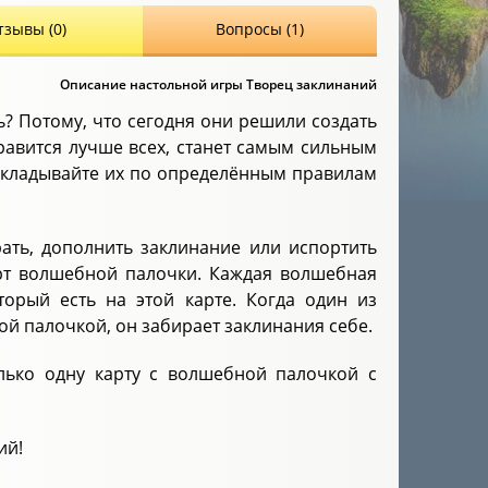
тзывы (0)
Вопросы (1)
Описание настольной игры Творец заклинаний
ь? Потому, что сегодня они решили создать
равится лучше всех, станет самым сильным
выкладывайте их по определённым правилам
ать, дополнить заклинание или испортить
арт волшебной палочки. Каждая волшебная
торый есть на этой карте. Когда один из
й палочкой, он забирает заклинания себе.
лько одну карту с волшебной палочкой с
ий!