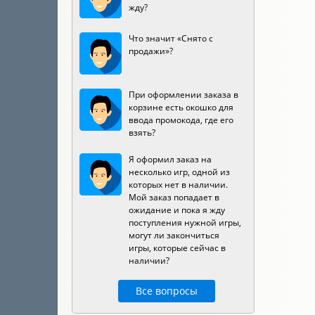
жду?
Что значит «Снято с
продажи»?
При оформлении заказа в
корзине есть окошко для
ввода промокода, где его
взять?
Я оформил заказ на
несколько игр, одной из
которых нет в наличии.
Мой заказ попадает в
ожидание и пока я жду
поступления нужной игры,
могут ли закончиться
игры, которые сейчас в
наличии?
Все вопросы