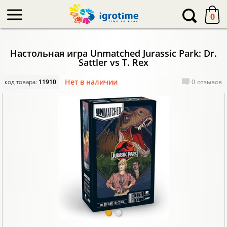
-->
0
Настольная игра Unmatched Jurassic Park: Dr.
Sattler vs T. Rex
Нет в наличии
код товара:
11910
0
отзывов