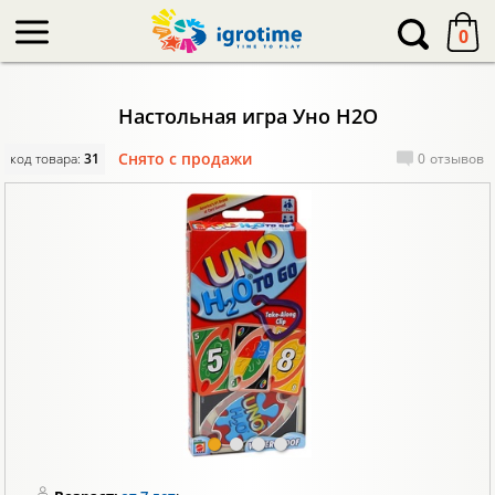
-->
0
Настольная игра Уно H2O
Снято с продажи
код товара:
31
0
отзывов