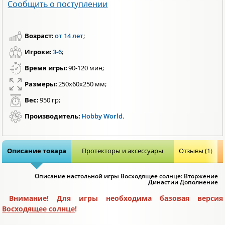
Сообщить о поступлении
Возраст:
от 14 лет
;
Игроки:
3-6
;
Время игры:
90-120 мин;
Размеры:
250х60х250 мм;
Вес:
950 гр;
Производитель:
Hobby World
.
Описание товара
Протекторы и аксессуары
Отзывы (1)
Описание настольной игры Восходящее солнце: Вторжение
Династии Дополнение
Внимание! Для игры необходима базовая версия
Восходящее солнце
!