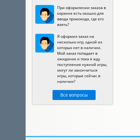
При оформлении заказа в
корзине есть окошко для
ввода промокода, где его
взять?
Я оформил заказ на
несколько игр, одной из
которых нет в наличии.
Мой заказ попадает в
ожидание и пока я жду
поступления нужной игры,
могут ли закончиться
игры, которые сейчас в
наличии?
Все вопросы