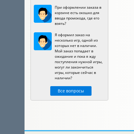
При оформлении заказа в
корзине есть окошко для
ввода промокода, где его
взять?
Я оформил заказ на
несколько игр, одной из
которых нет в наличии.
Мой заказ попадает в
ожидание и пока я жду
поступления нужной игры,
могут ли закончиться
игры, которые сейчас в
наличии?
Все вопросы