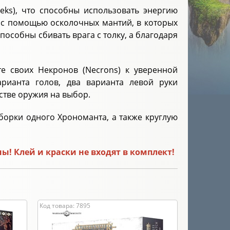
eks), что способны использовать энергию
о: с помощью осколочных мантий, в которых
особны сбивать врага с толку, а благодаря
 своих Некронов (Necrons) к уверенной
рианта голов, два варианта левой руки
стве оружия на выбор.
орки одного Хрономанта, а также круглую
! Клей и краски не входят в комплект!
Код товара: 7895
Код товара: 