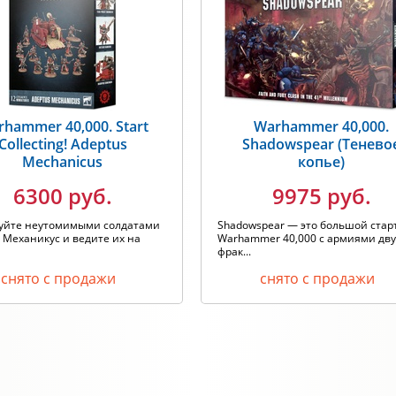
hammer 40,000. Start
Warhammer 40,000.
Collecting! Adeptus
Shadowspear (Тенево
Mechanicus
копье)
6300 руб.
9975 руб.
уйте неутомимыми солдатами
Shadowspear — это большой стар
 Механикус и ведите их на
Warhammer 40,000 с армиями дву
фрак...
снято с продажи
снято с продажи