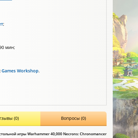
ет
;
90 мин;
:
Games Workshop
.
тзывы (0)
Вопросы (0)
тольной игры Warhammer 40,000 Necrons: Chronomancer