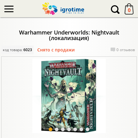
-->
0
Warhammer Underworlds: Nightvault
(локализация)
Снято с продажи
код товара:
6023
0
отзывов