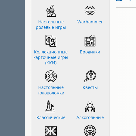
Настольные
Warhammer
ролевые игры
Коллекционные
Бродилки
карточные игры
(ККИ)
Настольные
Квесты
головоломки
Классические
Алкогольные