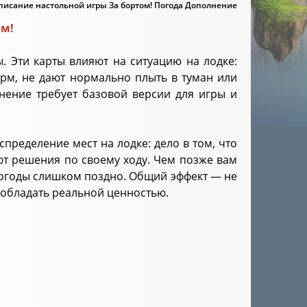
писание настольной игры За бортом! Погода Дополнение
ом!
. Эти карты влияют на ситуацию на лодке:
орм, не дают нормально плыть в туман или
нение требует базовой версии для игры и
пределение мест на лодке: дело в том, что
ют решения по своему ходу. Чем позже вам
 погоды слишком поздно. Общий эффект — не
 обладать реальной ценностью.