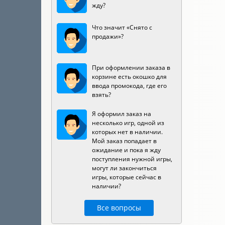
жду?
Что значит «Снято с
продажи»?
При оформлении заказа в
корзине есть окошко для
ввода промокода, где его
взять?
Я оформил заказ на
несколько игр, одной из
которых нет в наличии.
Мой заказ попадает в
ожидание и пока я жду
поступления нужной игры,
могут ли закончиться
игры, которые сейчас в
наличии?
Все вопросы