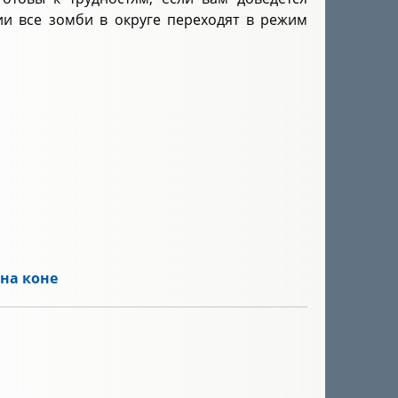
нии все зомби в округе переходят в режим
на коне