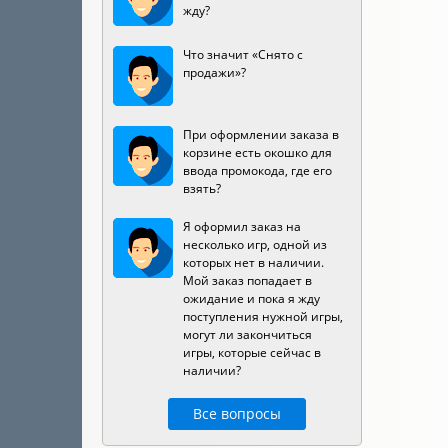
жду?
Что значит «Снято с
продажи»?
При оформлении заказа в
корзине есть окошко для
ввода промокода, где его
взять?
Я оформил заказ на
несколько игр, одной из
которых нет в наличии.
Мой заказ попадает в
ожидание и пока я жду
поступления нужной игры,
могут ли закончиться
игры, которые сейчас в
наличии?
Все вопросы