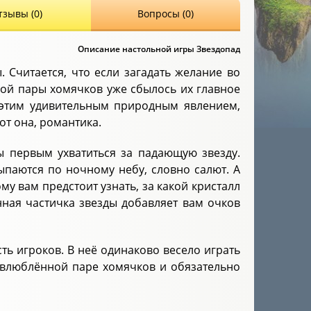
тзывы (0)
Вопросы (0)
Описание настольной игры Звездопад
 Считается, что если загадать желание во
ной пары хомячков уже сбылось их главное
 этим удивительным природным явлением,
от она, романтика.
ы первым ухватиться за падающую звезду.
ыпаются по ночному небу, словно салют. А
му вам предстоит узнать, за какой кристалл
нная частичка звезды добавляет вам очков
ть игроков. В неё одинаково весело играть
е влюблённой паре хомячков и обязательно