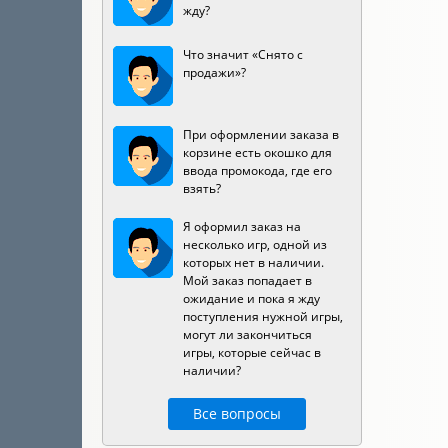
жду?
Что значит «Снято с
продажи»?
При оформлении заказа в
корзине есть окошко для
ввода промокода, где его
взять?
Я оформил заказ на
несколько игр, одной из
которых нет в наличии.
Мой заказ попадает в
ожидание и пока я жду
поступления нужной игры,
могут ли закончиться
игры, которые сейчас в
наличии?
Все вопросы