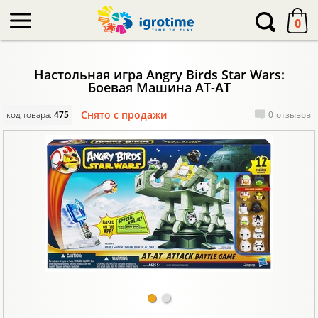
-->
0
Настольная игра Angry Birds Star Wars:
Боевая Машина AT-AT
Снято с продажи
код товара:
475
0
отзывов