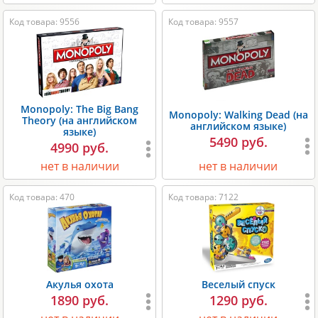
Код товара: 9556
Код товара: 9557
Monopoly: The Big Bang
Monopoly: Walking Dead (на
Theory (на английском
английском языке)
языке)
5490 руб.
4990 руб.
нет в наличии
нет в наличии
Код товара: 470
Код товара: 7122
Акулья охота
Веселый спуск
1890 руб.
1290 руб.