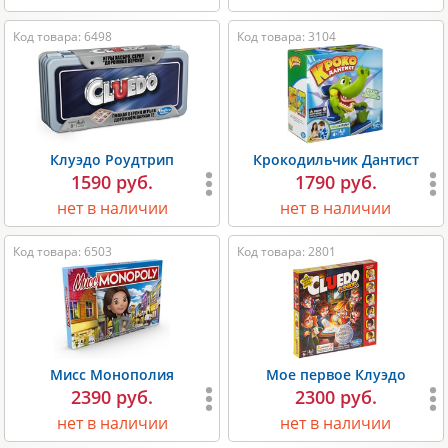
Код товара: 6498
Код товара: 3104
Клуэдо Роудтрип
Крокодильчик Дантист
1590 руб.
1790 руб.
нет в наличии
нет в наличии
Код товара: 6503
Код товара: 2801
Мисс Монополия
Мое первое Клуэдо
2390 руб.
2300 руб.
нет в наличии
нет в наличии