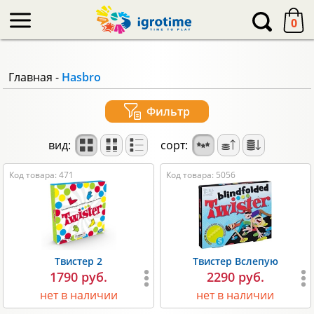
-->
0
Главная
-
Hasbro
Фильтр
вид:
сорт:
Код товара: 471
Код товара: 5056
Твистер 2
Твистер Вслепую
1790 руб.
2290 руб.
нет в наличии
нет в наличии