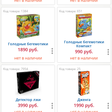
нет в наличии
нет в наличии
Код товара: 1384
Код товара: 651
Голодные бегемотики
Голодные бегемотики
Компакт
1890 руб.
990 руб.
нет в наличии
нет в наличии
Код товара: 7954
Код товара: 25
Детектор лжи
Дженга
3990 руб.
1990 руб.
нет в наличии
нет в наличии