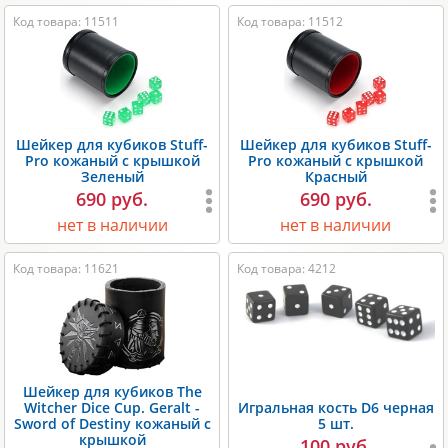
Код товара: 11511
Код товара: 11512
Шейкер для кубиков Stuff-
Шейкер для кубиков Stuff-
Pro кожаный с крышкой
Pro кожаный с крышкой
Зеленый
Красный
690 руб.
690 руб.
нет в наличии
нет в наличии
Код товара: 11621
Код товара: 4212
Шейкер для кубиков The
Witcher Dice Cup. Geralt -
Игральная кость D6 черная
Sword of Destiny кожаный с
5 шт.
крышкой
100 руб.