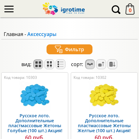
-->
0
Главная
-
Аксессуары
Фильтр
вид:
сорт:
Код товара: 10303
Код товара: 10302
Русское лото.
Русское лото.
Дополнительные
Дополнительные
пластмассовые Жетоны
пластмассовые Жетоны
Голубые (100 шт.) Акция!
Желтые (100 шт.) Акция!
60 руб.
60 руб.