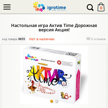
-->
0
Настольная игра Актив Time Дорожная
версия Акция!
Нет в наличии
код товара:
8655
0
отзывов