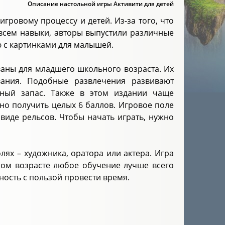
Описание настольной игры Активити для детей
гровому процессу и детей. Из-за того, что
е всем навыки, авторы выпустили различные
ию с картинками для малышей.
ваны для младшего школьного возраста. Их
ания. Подобные развлечения развивают
рный запас. Также в этом издании чаще
но получить целых 6 баллов. Игровое поле
виде рельсов. Чтобы начать играть, нужно
лях – художника, оратора или актера. Игра
ном возрасте любое обучение лучше всего
ность с пользой провести время.