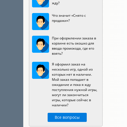
жду?
Что значит «Снято с
продажи»?
При оформлении заказа в
корзине есть окошко для
ввода промокода, где его
взять?
Я оформил заказ на
несколько игр, одной из
которых нет в наличии.
Мой заказ попадает в
ожидание и пока я жду
поступления нужной игры,
могут ли закончиться
игры, которые сейчас в
наличии?
Все вопросы