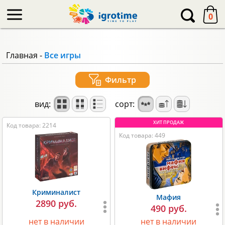
-->
0
Главная
-
Все игры
Фильтр
вид:
сорт:
Код товара: 2214
Код товара: 449
Криминалист
Мафия
2890 руб.
490 руб.
нет в наличии
нет в наличии