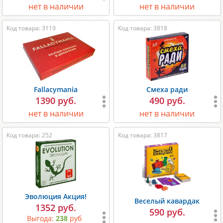
нет в наличии
нет в наличии
Код товара: 3119
Код товара: 3818
Fallacymania
Смеха ради
1390 руб.
490 руб.
нет в наличии
нет в наличии
Код товара: 252
Код товара: 3817
Эволюция Акция!
Веселый кавардак
1352 руб.
590 руб.
Выгода:
238
руб