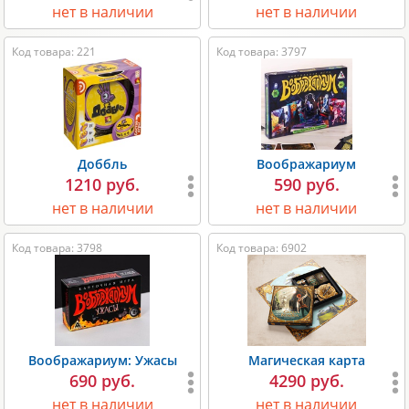
нет в наличии
нет в наличии
Код товара: 221
Код товара: 3797
Доббль
Воображариум
1210 руб.
590 руб.
нет в наличии
нет в наличии
Код товара: 3798
Код товара: 6902
Воображариум: Ужасы
Магическая карта
690 руб.
4290 руб.
нет в наличии
нет в наличии