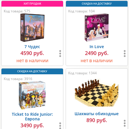
Код товара: 575
Код товара: 104
7 Чудес
In Love
4590 руб.
2490 руб.
нет в наличии
нет в наличии
Код товара: 1344
Код товара: 3916
Шахматы обиходные
Ticket to Ride Junior:
Европа
890 руб.
3490 руб.