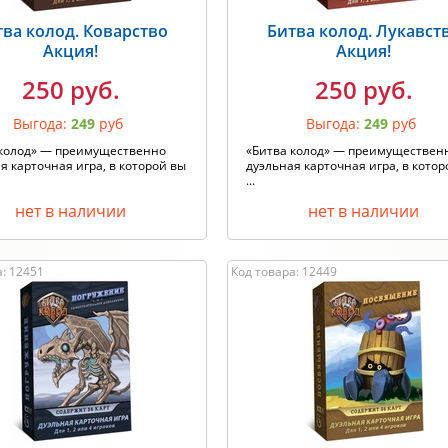
тва колод. Коварство
Битва колод. Лукавст
Акция!
Акция!
250 руб.
250 руб.
Выгода:
249
руб
Выгода:
249
руб
 колод» — преимущественно
«Битва колод» — преимуществен
я карточная игра, в которой вы
дуэльная карточная игра, в котор
...
нет в наличии
нет в наличии
а: 12451
Код товара: 12449