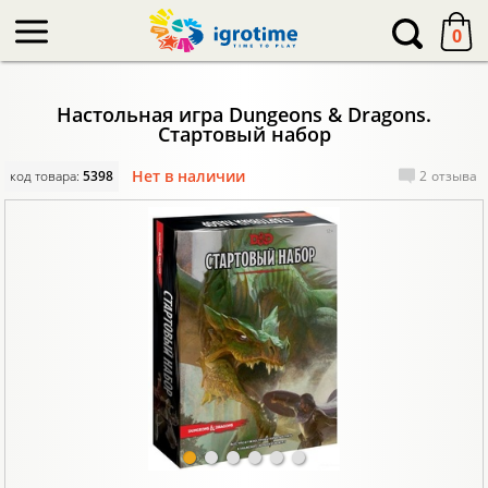
-->
0
Настольная игра Dungeons & Dragons.
Стартовый набор
Нет в наличии
код товара:
5398
2
отзыва