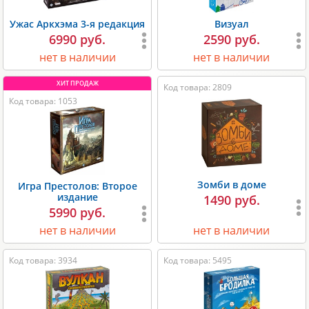
Ужас Аркхэма 3-я редакция
Визуал
6990 руб.
2590 руб.
нет в наличии
нет в наличии
Код товара: 2809
Код товара: 1053
Зомби в доме
Игра Престолов: Второе
издание
1490 руб.
5990 руб.
нет в наличии
нет в наличии
Код товара: 3934
Код товара: 5495