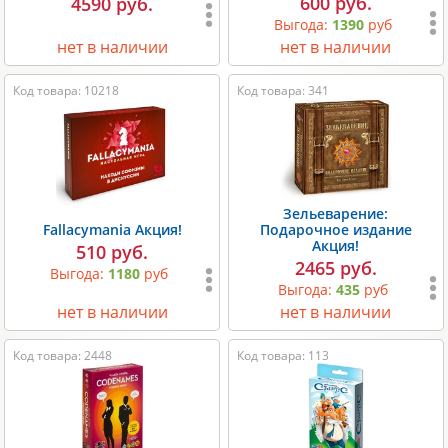
600 руб.
4590 руб.
Выгода:
1390
руб
нет в наличии
нет в наличии
Код товара: 10218
Код товара: 341
Зельеварение:
Fallacymania Акция!
Подарочное издание
Акция!
510 руб.
2465 руб.
Выгода:
1180
руб
Выгода:
435
руб
нет в наличии
нет в наличии
Код товара: 2448
Код товара: 113