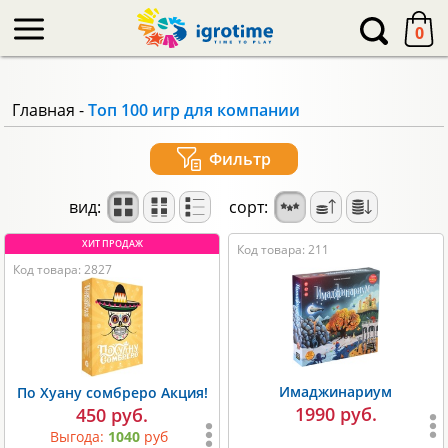
-->
0
Главная
-
Топ 100 игр для компании
Фильтр
вид:
сорт:
Код товара: 211
Код товара: 2827
Имаджинариум
По Хуану сомбреро Акция!
1990 руб.
450 руб.
Выгода:
1040
руб