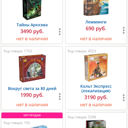
Лемминги
Тайны Аркхэма
690 руб.
3490 руб.
нет в наличии
нет в наличии
Код товара: 1752
Код товара: 4523
Кольт Экспресс
Вокруг света за 80 дней
(локализация)
1990 руб.
3190 руб.
нет в наличии
нет в наличии
Код товара: 5398
Код товара: 192