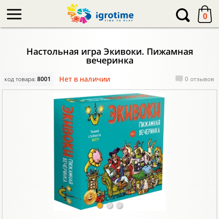
-->
0
Настольная игра Экивоки. Пижамная
вечеринка
Нет в наличии
код товара:
8001
0
отзывов