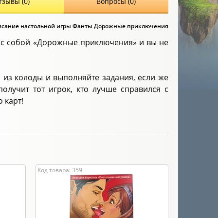
тзывы (0)
Вопросы (0)
сание настольной игры Фанты Дорожные приключения
те с собой «Дорожные приключения» и вы не
и из колоды и выполняйте задания, если же
получит тот игрок, кто лучше справился с
о карт!
Код товара: 359
Код товара: 