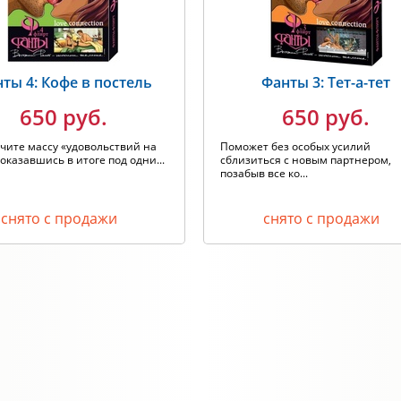
ты 4: Кофе в постель
Фанты 3: Тет-а-тет
650 руб.
650 руб.
чите массу «удовольствий на
Поможет без особых усилий
 оказавшись в итоге под одни...
сблизиться с новым партнером,
позабыв все ко...
снято с продажи
снято с продажи