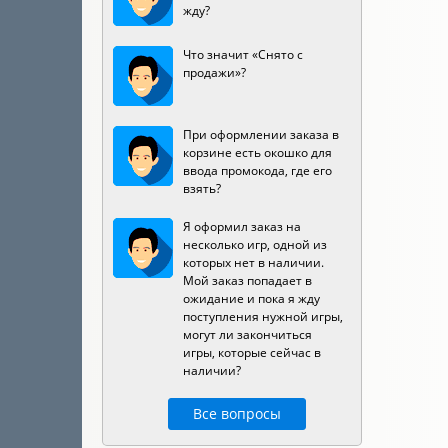
жду?
Что значит «Снято с
продажи»?
При оформлении заказа в
корзине есть окошко для
ввода промокода, где его
взять?
Я оформил заказ на
несколько игр, одной из
которых нет в наличии.
Мой заказ попадает в
ожидание и пока я жду
поступления нужной игры,
могут ли закончиться
игры, которые сейчас в
наличии?
Все вопросы