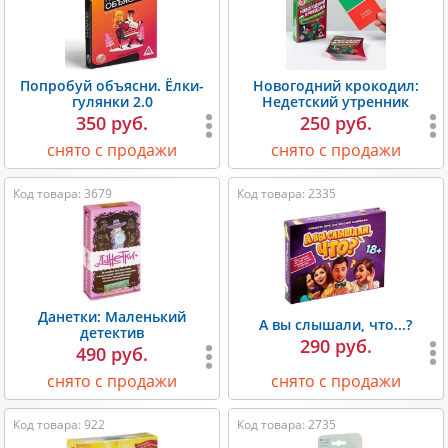
Попробуй объясни. Ёлки-
Новогодний крокодил:
гулянки 2.0
Недетский утренник
350 руб.
250 руб.
снято с продажи
снято с продажи
Код товара: 3679
Код товара: 2335
Данетки: Маленький
А вы слышали, что...?
детектив
290 руб.
490 руб.
снято с продажи
снято с продажи
Код товара: 922
Код товара: 2735