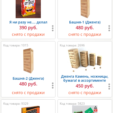
Я ни разу не.... делал
Башня-1 (Дженга)
390 руб.
480 руб.
снято с продажи
снято с продажи
Код товара: 1015
Код товара: 2696
Дженга Камень, ножницы,
Башня-2 (Дженга)
бумага! в ассортименте
480 руб.
450 руб.
снято с продажи
снято с продажи
Код товара: 9329
Код товара: 5823