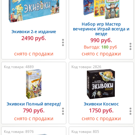
Набор игр Мастер
вечеринок Играй всегда и
Экивоки 2-е издание
везде
2490 руб.
990 руб.
Выгода:
180
руб
снято с продажи
снято с продажи
Код товара: 4889
Код товара: 2826
Экивоки Полный вперед!
Экивоки Космос
790 руб.
1750 руб.
снято с продажи
снято с продажи
Код товара: 8976
Код товара: 805