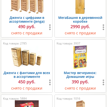
Дженга с цифрами в
МегаБашня в деревянной
ассортименте (Jenga)
коробке
490 руб.
2990 руб.
снято с продажи
снято с продажи
Код товара: 2785
Код товара: 3937
Дженга с фантами для всех
Мастер вечеринок:
в ассортименте
Домашние игры
450 руб.
390 руб.
снято с продажи
снято с продажи
Код товара: 5884
Код товара: 1016