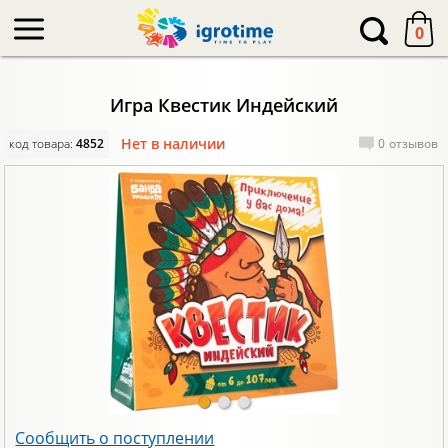
-->
0
Игра Квестик Индейский
Нет в наличии
код товара:
4852
0
отзывов
Сообщить о поступлении