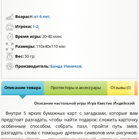
Возраст:
от 6 лет
;
Игроки:
1-2
;
Время игры:
20-40 мин;
Размеры:
110х40х110 мм;
Вес:
50 гр;
Производитель:
Банда Умников
.
Описание товара
Протекторы и аксессуары
Отзывы (0)
Описание настольной игры Игра Квестик Индейский
Внутри 5 ярких бумажных карт с загадками, которые вам
предстоит разгадать, чтобы найти подарок: сложить карточку
особенным способом, собрать пазл, пройти путь змея,
разгадать слова с помощью древних символов или рисунков-