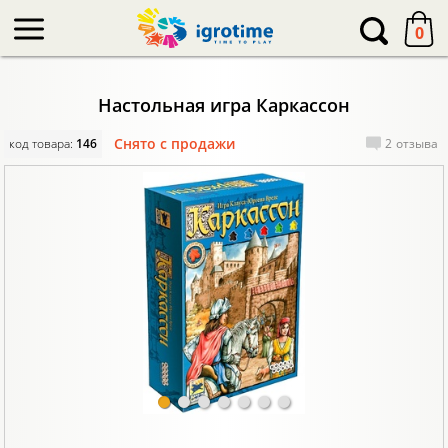
-->
0
Настольная игра Каркассон
Снято с продажи
код товара:
146
2
отзыва