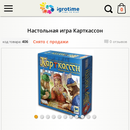
-->
0
Настольная игра Карткассон
Снято с продажи
код товара:
406
0
отзывов