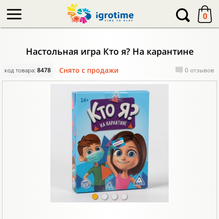
-->
0
Настольная игра Кто я? На карантине
Снято с продажи
код товара:
8478
0
отзывов