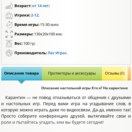
Возраст:
от 14 лет
;
Игроки:
2-12
;
Время игры:
15-30 мин;
Размеры:
130х20х100 мм;
Вес:
100 гр;
Производитель:
Лас Играс
.
Описание товара
Протекторы и аксессуары
Отзывы (0)
Описание настольной игры Кто я? На карантине
Карантин — не повод отказываться от общения с друзьями
и настольных игр. Перед вами игра на угадывание слов, в
которую можно играть даже по видеосвязи. Да-да, именно так!
Просто соберите конференцию друзей, вытягивайте свои и
роли и пытайтесь угадать, кем вы будете сегодня!