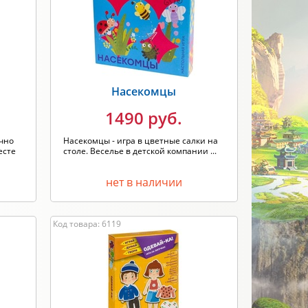
Новинка
Скидки
ПРИМЕНИТЬ
Насекомцы
1490 руб.
очно
Насекомцы - игра в цветные салки на
есте
столе. Веселье в детской компании ...
нет в наличии
Код товара: 6119