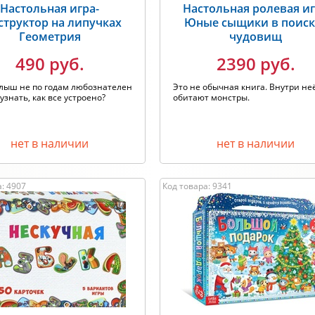
Настольная игра-
Настольная ролевая и
структор на липучках
Юные сыщики в поиск
Геометрия
чудовищ
490 руб.
2390 руб.
лыш не по годам любознателен
Это не обычная книга. Внутри не
 узнать, как все устроено?
обитают монстры.
нет в наличии
нет в наличии
: 4907
Код товара: 9341