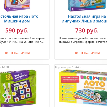
стольная игра Лото
Настольная игра на
Мишкин дом
липучках Лица и эмо
590 руб.
730 руб.
ая игра для малышей из серии
Познакомьте детей со всем спек
Думай Учись" на узнавание п...
эмоций в игровой форме, сочетая 
нет в наличии
нет в наличии
: 6120
Код товара: 10448