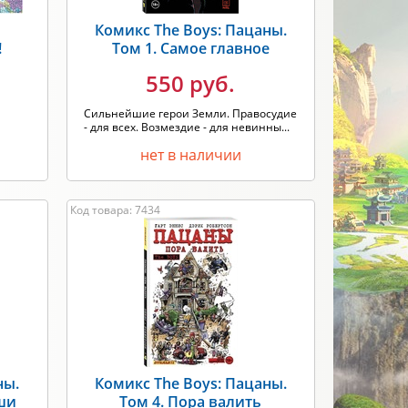
Комикс The Boys: Пацаны.
!
Том 1. Самое главное
550 руб.
Сильнейшие герои Земли. Правосудие
- для всех. Возмездие - для невинны...
нет в наличии
Код товара: 7434
ны.
Комикс The Boys: Пацаны.
уши
Том 4. Пора валить