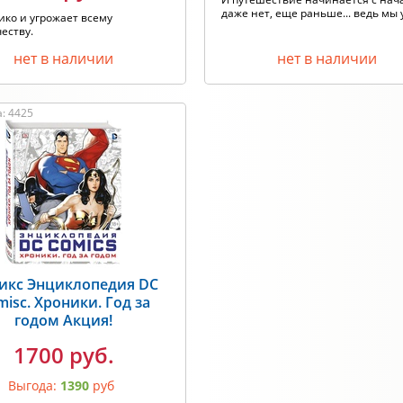
даже нет, еще раньше... ведь мы у
ико и угрожает всему
еству.
нет в наличии
нет в наличии
: 4425
икс Энциклопедия DC
isc. Хроники. Год за
годом Акция!
1700 руб.
Выгода:
1390
руб