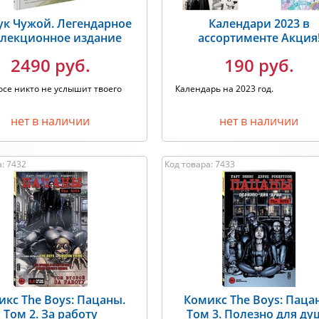
ук Чужой. Легендарное
Календари 2023 в
лекционное издание
ассортименте Акция
2490 руб.
190 руб.
осе никто не услышит твоего
Календарь на 2023 год.
"
нет в наличии
нет в наличии
: 7432
Код товара: 7433
икс The Boys: Пацаны.
Комикс The Boys: Паца
Том 2. За работу
Том 3. Полезно для д