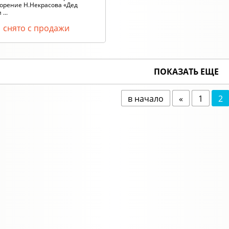
орение Н.Некрасова «Дед
...
снято с продажи
ПОКАЗАТЬ ЕЩЕ
в начало
«
1
2