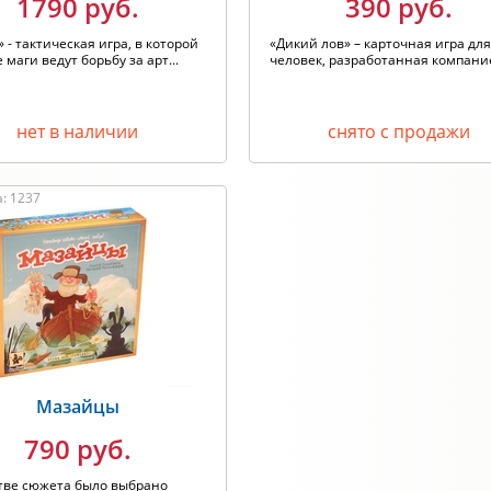
1790 руб.
390 руб.
 - тактическая игра, в которой
«Дикий лов» – карточная игра для
 маги ведут борьбу за арт...
человек, разработанная компание
нет в наличии
снято с продажи
: 1237
Мазайцы
790 руб.
тве сюжета было выбрано