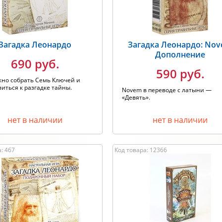
Загадка Леонардо
Загадка Леонардо: No
Дополнение
690 руб.
590 руб.
жно собрать Семь Ключей и
иться к разгадке тайны.
Novem в переводе с латыни —
«Девять».
нет в наличии
нет в наличии
: 467
Код товара: 12366