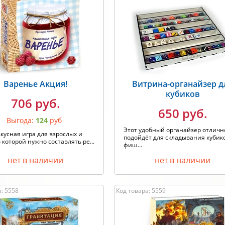
Варенье Акция!
Витрина-органайзер д
кубиков
706 руб.
650 руб.
Выгода:
124
руб
Этот удобный органайзер отличн
кусная игра для взрослых и
подойдёт для складывания кубик
в которой нужно составлять ре...
фиш...
нет в наличии
нет в наличии
: 5558
Код товара: 5559