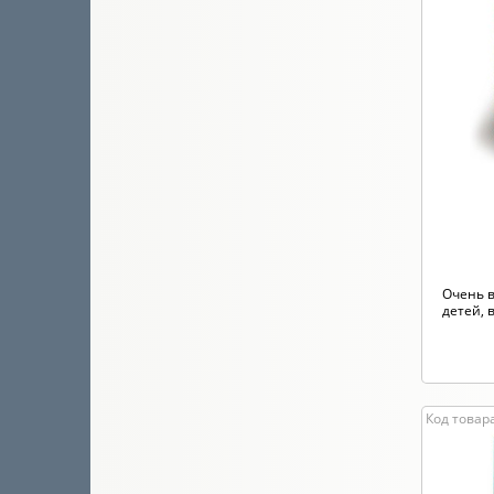
Очень в
детей, 
Код товара