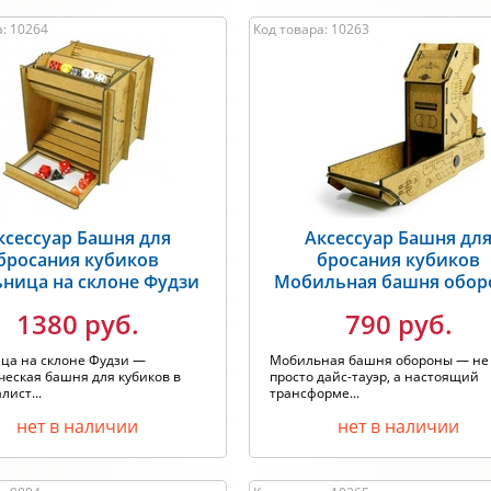
а: 10264
Код товара: 10263
ксессуар Башня для
Аксессуар Башня дл
бросания кубиков
бросания кубиков
ница на склоне Фудзи
Мобильная башня обо
1380 руб.
790 руб.
ца на склоне Фудзи —
Мобильная башня обороны — не
еская башня для кубиков в
просто дайс-тауэр, а настоящий
ист...
трансформе...
нет в наличии
нет в наличии