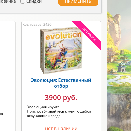
Новинка
Скидки
ПРИМЕНИТЬ
Код товара: 2420
Эволюция: Естественный
отбор
3900 руб.
Эволюционируйте.
Приспосабливайтесь к меняющейся
но
окружающей среде.
нет в наличии