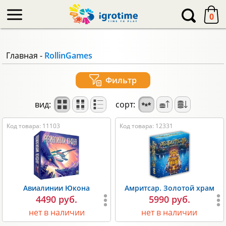
-->
0
Главная
-
RollinGames
Фильтр
вид:
сорт:
Код товара: 11103
Код товара: 12331
Авиалинии Юкона
Амритсар. Золотой храм
4490 руб.
5990 руб.
нет в наличии
нет в наличии