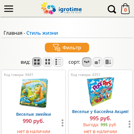
-->
0
Главная
-
Стиль жизни
Фильтр
вид:
сорт:
Код товара: 9441
Код товара: 4351
Веселье у бассейна Акция!
Веселые змейки
995 руб.
990 руб.
Выгода:
995
руб
нет в наличии
нет в наличии