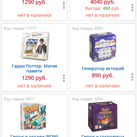
4040 руб.
1290 руб.
Выгода:
450
руб
нет в наличии
нет в наличии
Код товара: 11717
Код товара: 3003
Гарри Поттер. Магия
Генератор историй
памяти
890 руб.
1290 руб.
нет в наличии
нет в наличии
Код товара: 4617
Код товара: 3454
Герои и злодеи (POW)
Герои и сокровища