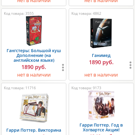
нет в наличии
нет в наличии
Код товара: 3555
Код товара: 4862
Гангстеры: Большой куш
Дополнение (на
Ганимед
английском языке)
1890 руб.
1890 руб.
нет в наличии
нет в наличии
Код товара: 11716
Код товара: 9173
Гарри Поттер. Год в
Хогвартсе Акция!
Гарри Поттер. Викторина