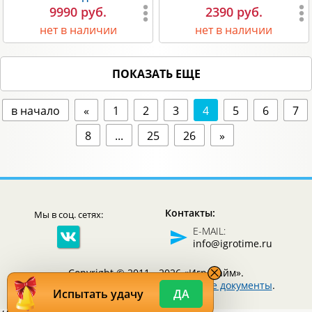
9990 руб.
2390 руб.
нет в наличии
нет в наличии
ПОКАЗАТЬ ЕЩЕ
в начало
«
1
2
3
4
5
6
7
8
...
25
26
»
Контакты:
Мы в соц. сетях:
E-MAIL:
info@igrotime.ru
Copyright © 2011 - 2026 «Игротайм».
Все права защищены.
Юридические документы
.
Испытать удачу
ДА