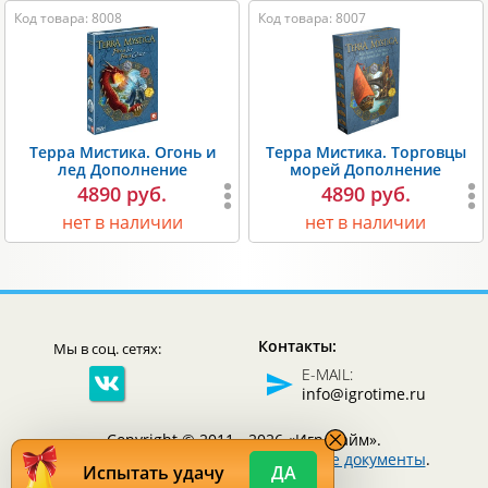
Код товара: 8008
Код товара: 8007
Терра Мистика. Огонь и
Терра Мистика. Торговцы
лед Дополнение
морей Дополнение
4890 руб.
4890 руб.
нет в наличии
нет в наличии
Контакты:
Мы в соц. сетях:
E-MAIL:
info@igrotime.ru
Copyright © 2011 - 2026 «Игротайм».
Все права защищены.
Юридические документы
.
Испытать удачу
ДА