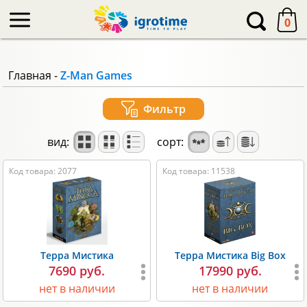
-->
0
Главная
-
Z-Man Games
Фильтр
вид:
сорт:
Код товара: 2077
Код товара: 11538
Терра Мистика
Терра Мистика Big Box
7690 руб.
17990 руб.
нет в наличии
нет в наличии