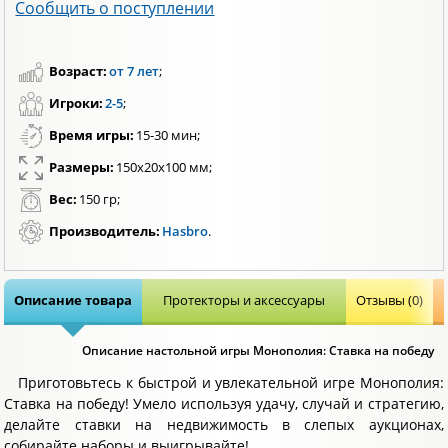
Сообщить о поступлении
Возраст:
от 7 лет
;
Игроки:
2-5
;
Время игры:
15-30 мин;
Размеры:
150x20x100 мм;
Вес:
150 гр;
Производитель:
Hasbro
.
Описание товара
Протекторы и аксессуары
Отзывы (0)
Описание настольной игры Монополия: Ставка на победу
Приготовьтесь к быстрой и увлекательной игре Монополия:
Ставка на победу! Умело используя удачу, случай и стратегию,
делайте ставки на недвижимость в слепых аукционах,
собирайте наборы и выигрывайте!