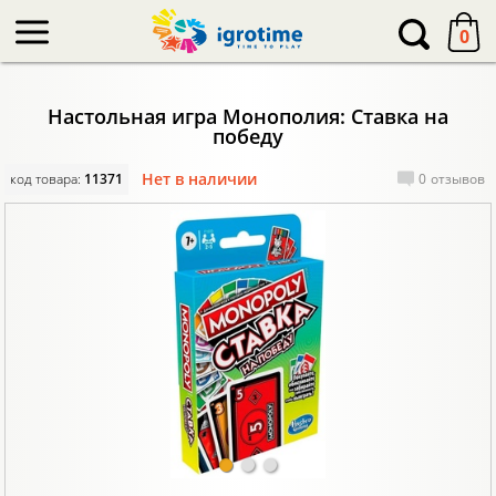
-->
0
Настольная игра Монополия: Ставка на
победу
Нет в наличии
код товара:
11371
0
отзывов