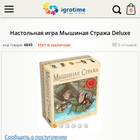
-->
0
Настольная игра Мышиная Стража Deluxe
Нет в наличии
код товара:
4849
0
отзывов
Сообщить о поступлении