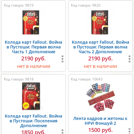
Код товара: 9819
Код товара: 9820
Колода карт Fallout. Война
Колода карт Fallout. Война
в Пустоши: Первая волна
в Пустоши: Первая волна
Часть 1 Дополнение
Часть 2 Дополнение
2190 руб.
2190 руб.
нет в наличии
нет в наличии
Код товара: 9818
Код товара: 10643
Колода карт Fallout. Война
Лента кадров и жетоны к
в Пустоши: Поселения
НРИ Фэншуй 2
Дополнение
1500 руб.
1850 руб.