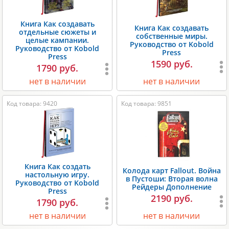
Книга Как создавать
Книга Как создавать
отдельные сюжеты и
собственные миры.
целые кампании.
Руководство от Kobold
Руководство от Kobold
Press
Press
1590 руб.
1790 руб.
нет в наличии
нет в наличии
Код товара: 9420
Код товара: 9851
Книга Как создать
Колода карт Fallout. Война
настольную игру.
в Пустоши: Вторая волна
Руководство от Kobold
Рейдеры Дополнение
Press
2190 руб.
1790 руб.
нет в наличии
нет в наличии