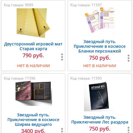
Код товара: 9099
Код товара: 11597
Звездный путь.
Двусторонний игровой мат
Приключение в космосе
Старая карта
Бланки персонажей
790 руб.
750 руб.
нет в наличии
нет в наличии
Код товара: 11596
Код товара: 11595
Звездный путь.
Звездный путь.
Приключение в космосе
Приключение Лес раздора
Ширма ведущего
750 руб.
3400 руб.