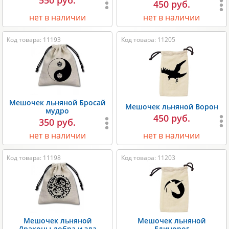
450 руб.
нет в наличии
нет в наличии
Код товара: 11193
Код товара: 11205
Мешочек льняной Бросай
Мешочек льняной Ворон
мудро
450 руб.
350 руб.
нет в наличии
нет в наличии
Код товара: 11198
Код товара: 11203
Мешочек льняной
Мешочек льняной
Драконы добра и зла
Единорог