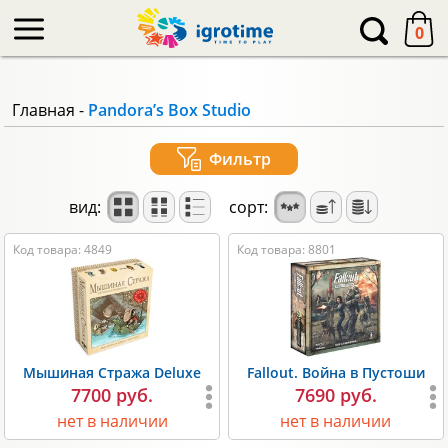
-->
0
Главная
-
Pandora’s Box Studio
Фильтр
вид:
сорт:
Код товара: 4849
Код товара: 8801
Мышиная Стража Deluxe
Fallout. Война в Пустоши
7700 руб.
7690 руб.
нет в наличии
нет в наличии