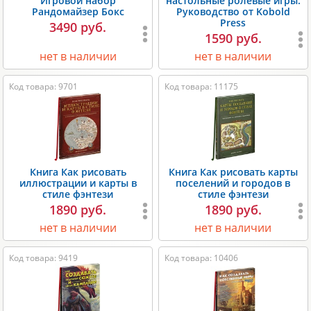
Игровой набор
настольные ролевые игры.
Рандомайзер Бокс
Руководство от Kobold
Press
3490 руб.
1590 руб.
нет в наличии
нет в наличии
Код товара: 9701
Код товара: 11175
Книга Как рисовать
Книга Как рисовать карты
иллюстрации и карты в
поселений и городов в
стиле фэнтези
стиле фэнтези
1890 руб.
1890 руб.
нет в наличии
нет в наличии
Код товара: 9419
Код товара: 10406