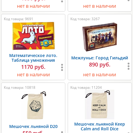
нет в наличии
нет в наличии
Код товара: 9691
Код товара: 3267
Математическое лото.
Межлунье: Город Гильдий
Таблица умножения
890 руб.
1170 руб.
нет в наличии
нет в наличии
Код товара: 10818
Код товара: 11204
Мешочек льняной Keep
Мешочек льняной D20
Calm and Roll Dice
550 руб.