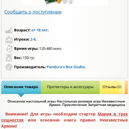
Сообщить о поступлении
Возраст:
от 18 лет
;
Игроки:
2-4
;
Время игры:
120-480 мин;
Вес:
150 гр;
Производитель:
Pandora’s Box Studio
.
Описание товара
Протекторы и аксессуары
Отзывы (0)
Описание настольной игры Настольная ролевая игра Неизвестные
Армии. Приключение Запретная медицина
Внимание! Для игры необходим стартер
Мария в трех
сущностях
или основная книга правил Неизвестные
Армии!