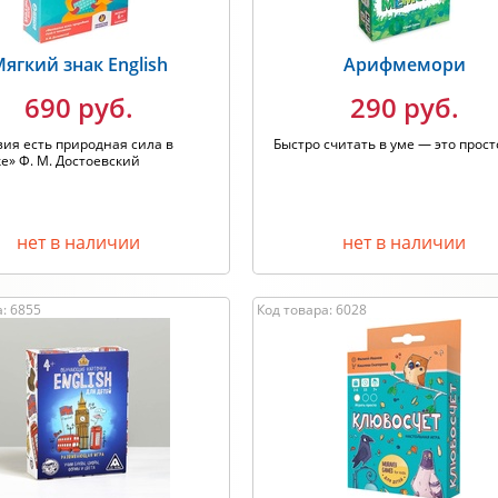
ягкий знак English
Арифмемори
690 руб.
290 руб.
ия есть природная сила в
Быстро считать в уме — это прост
е» Ф. М. Достоевский
нет в наличии
нет в наличии
: 6855
Код товара: 6028