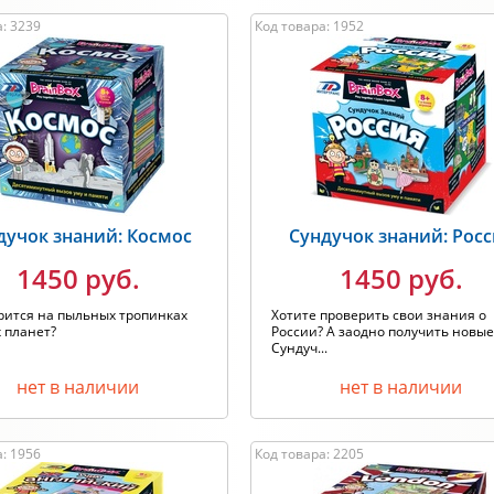
: 3239
Код товара: 1952
дучок знаний: Космос
Сундучок знаний: Рос
1450 руб.
1450 руб.
рится на пыльных тропинках
Хотите проверить свои знания о
 планет?
России? А заодно получить новые
Сундуч...
нет в наличии
нет в наличии
: 1956
Код товара: 2205