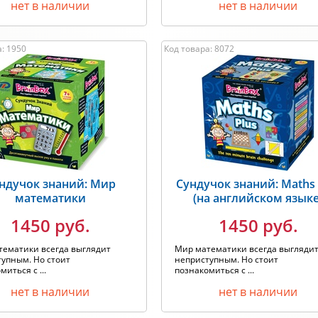
нет в наличии
нет в наличии
: 1950
Код товара: 8072
ндучок знаний: Мир
Сундучок знаний: Maths 
математики
(на английском языке
1450 руб.
1450 руб.
тематики всегда выглядит
Мир математики всегда выгляди
упным. Но стоит
неприступным. Но стоит
миться с ...
познакомиться с ...
нет в наличии
нет в наличии