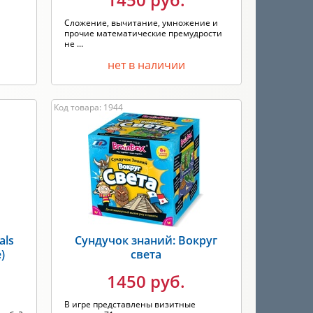
Сложение, вычитание, умножение и
прочие математические премудрости
не ...
нет в наличии
Код товара: 1944
als
Сундучок знаний: Вокруг
)
света
1450 руб.
В игре представлены визитные