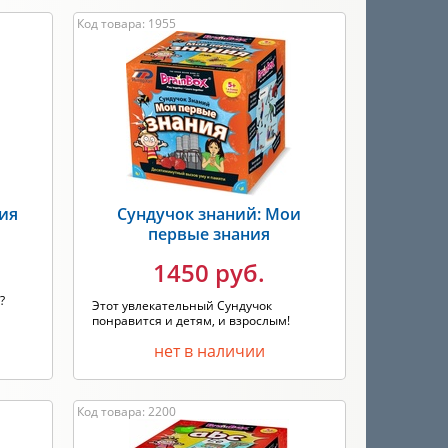
Код товара: 1955
сия
Сундучок знаний: Мои
первые знания
1450 руб.
?
Этот увлекательный Сундучок
понравится и детям, и взрослым!
нет в наличии
Код товара: 2200