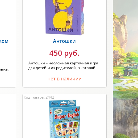
Новинка
Скидки
ПРИМЕНИТЬ
ском
Антошки
450 руб.
Антошки – несложная карточная игра
для детей и их родителей, в которой...
зыке.
нет в наличии
Код товара: 2442