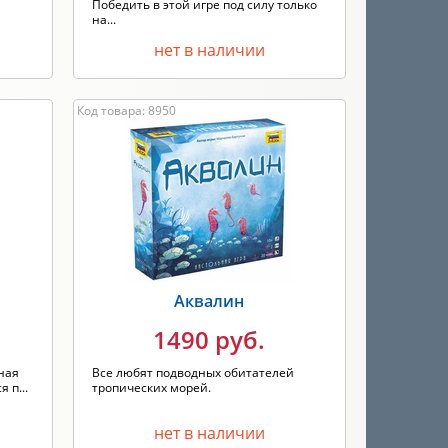
Победить в этой игре под силу только
на...
нет в наличии
Код товара: 8950
Аквалин
1490 руб.
ная
Все любят подводных обитателей
 п...
тропических морей.
нет в наличии