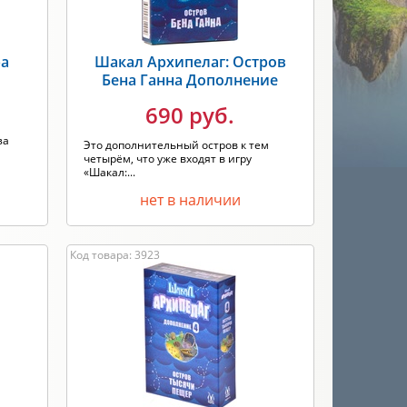
ра
Шакал Архипелаг: Остров
Бена Ганна Дополнение
690 руб.
за
Это дополнительный остров к тем
четырём, что уже входят в игру
«Шакал:...
нет в наличии
Код товара: 3923