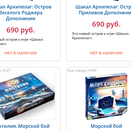
ал Архипелаг: Остров
Шакал Архипелаг: Ост
Веселого Роджера
Приливов Дополнен
Дополнение
690 руб.
690 руб.
Это новый остров к игре «Шакал:
Архипелаг».
ый остров к игре «Шакал:
аг».
нет в наличии
нет в наличии
: 6527
Код товара: 5449
тилия. Морской бой
Морской бой