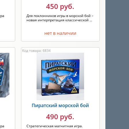
450 руб.
гра
Для поклонников игры в морской бой –
новая интерпретация классической ...
нет в наличии
Код товара: 6834
Пиратский морской бой
490 руб.
гра
Стратегическая магнитная игра.