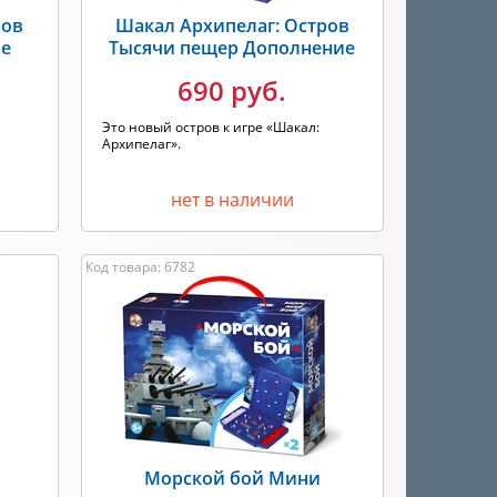
ров
Шакал Архипелаг: Остров
ие
Тысячи пещер Дополнение
690 руб.
Это новый остров к игре «Шакал:
Архипелаг».
нет в наличии
Код товара: 6782
Морской бой Мини