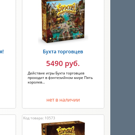
я!
Бухта торговцев
5490 руб.
Действие игры Бухта торговцев
проходит в фэнтезийном мире Пять
королев...
нет в наличии
Код товара: 10573