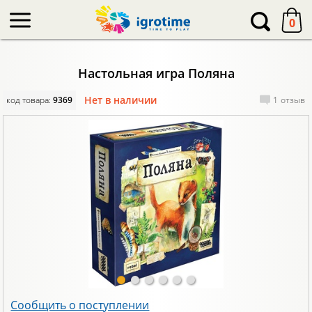
-->
0
Настольная игра Поляна
Нет в наличии
код товара:
9369
1
отзыв
Сообщить о поступлении