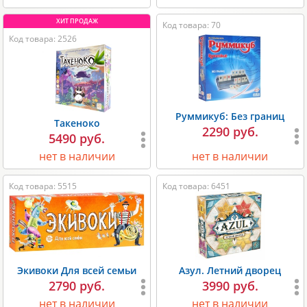
Код товара: 70
Код товара: 2526
Руммикуб: Без границ
Такеноко
2290 руб.
5490 руб.
нет в наличии
нет в наличии
Код товара: 5515
Код товара: 6451
Экивоки Для всей семьи
Азул. Летний дворец
2790 руб.
3990 руб.
нет в наличии
нет в наличии