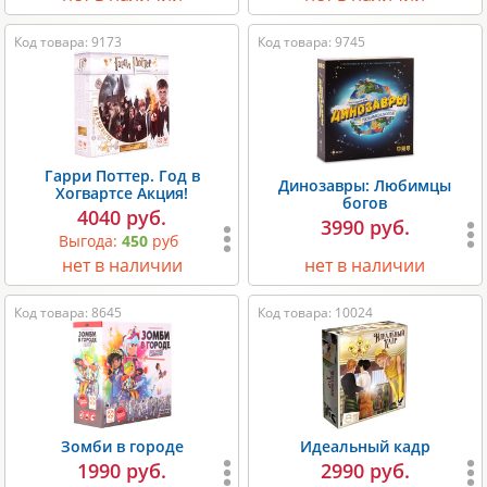
Код товара: 9173
Код товара: 9745
Гарри Поттер. Год в
Динозавры: Любимцы
Хогвартсе Акция!
богов
4040 руб.
3990 руб.
Выгода:
450
руб
нет в наличии
нет в наличии
Код товара: 8645
Код товара: 10024
Зомби в городе
Идеальный кадр
1990 руб.
2990 руб.