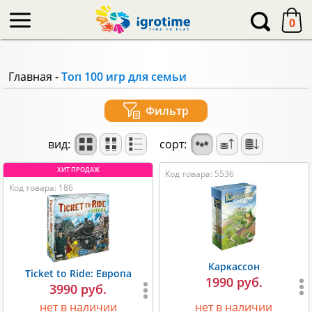
-->
0
Главная
-
Топ 100 игр для семьи
Фильтр
вид:
сорт:
Код товара: 5536
Код товара: 186
Каркассон
Ticket to Ride: Европа
1990 руб.
3990 руб.
нет в наличии
нет в наличии