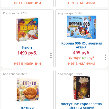
нет в наличии
нет в наличии
Код товара: 9708
Код товара: 5384
Корова 006 Юбилейная
Акция!
Квилт
495 руб.
1490 руб.
Выгода:
495
руб
нет в наличии
нет в наличии
Код товара: 8686
Код товара: 9499
Лоскутное королевство.
Истоки Акция!
Котики