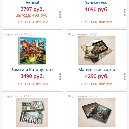
Акция!
Экосистема
2797 руб.
1090 руб.
Выгода:
493
руб
нет в наличии
нет в наличии
Код товара: 9922
Код товара: 6902
Замки и Катапульты
Магическая карта
3490 руб.
4290 руб.
нет в наличии
нет в наличии
Код товара: 6903
Код товара: 6716