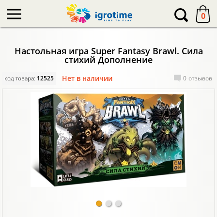
-->
0
Настольная игра Super Fantasy Brawl. Сила
стихий Дополнение
Нет в наличии
код товара:
12525
0
отзывов