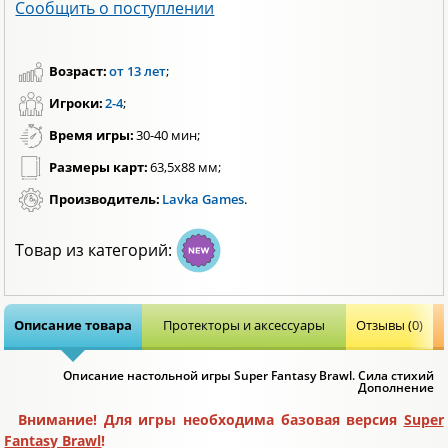
Сообщить о поступлении
Возраст:
от 13 лет
;
Игроки:
2-4
;
Время игры:
30-40 мин;
Размеры карт:
63,5х88 мм;
Производитель:
Lavka Games
.
Товар из категорий:
Описание товара
Протекторы и аксессуары
Отзывы (0)
Описание настольной игры Super Fantasy Brawl. Сила стихий
Дополнение
Внимание! Для игры необходима базовая версия
Super
Fantasy Brawl
!