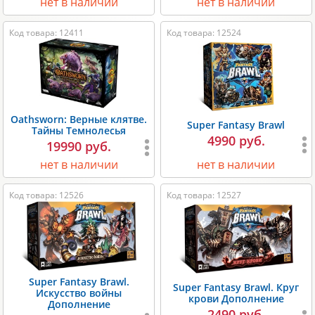
нет в наличии
нет в наличии
Код товара: 12411
Код товара: 12524
Oathsworn: Верные клятве.
Super Fantasy Brawl
Тайны Темнолесья
4990 руб.
19990 руб.
нет в наличии
нет в наличии
Код товара: 12526
Код товара: 12527
Super Fantasy Brawl.
Super Fantasy Brawl. Круг
Искусство войны
крови Дополнение
Дополнение
2490 руб.