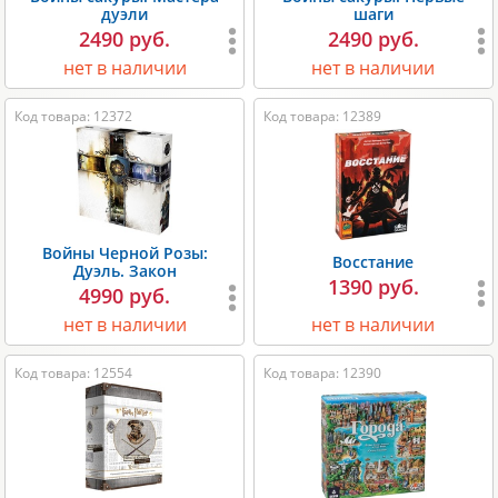
дуэли
шаги
2490 руб.
2490 руб.
нет в наличии
нет в наличии
Код товара: 12372
Код товара: 12389
Войны Черной Розы:
Восстание
Дуэль. Закон
1390 руб.
4990 руб.
нет в наличии
нет в наличии
Код товара: 12554
Код товара: 12390