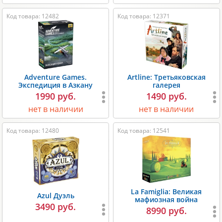
Код товара: 12482
Код товара: 12371
Adventure Games.
Artline: Третьяковская
Экспедиция в Азкану
галерея
1990 руб.
1490 руб.
нет в наличии
нет в наличии
Код товара: 12480
Код товара: 12541
La Famiglia: Великая
Azul Дуэль
мафиозная война
3490 руб.
8990 руб.