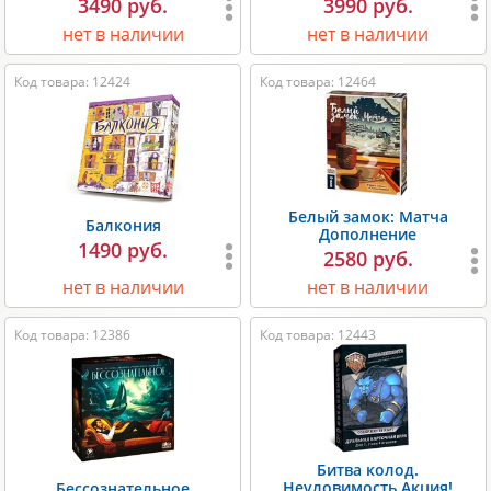
3490 руб.
3990 руб.
нет в наличии
нет в наличии
Код товара: 12424
Код товара: 12464
Белый замок: Матча
Балкония
Дополнение
1490 руб.
2580 руб.
нет в наличии
нет в наличии
Код товара: 12386
Код товара: 12443
Битва колод.
Неуловимость Акция!
Бессознательное