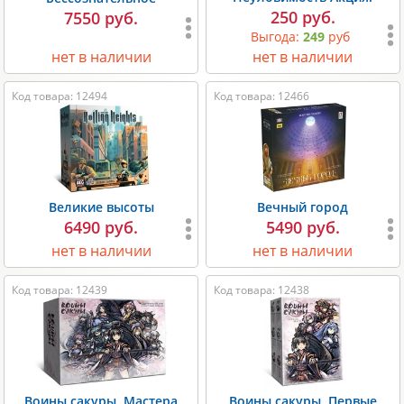
250 руб.
7550 руб.
Выгода:
249
руб
нет в наличии
нет в наличии
Код товара: 12494
Код товара: 12466
Великие высоты
Вечный город
6490 руб.
5490 руб.
нет в наличии
нет в наличии
Код товара: 12439
Код товара: 12438
Воины сакуры. Мастера
Воины сакуры. Первые