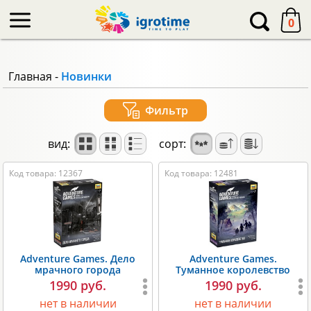
-->
0
Главная
-
Новинки
Фильтр
вид:
сорт:
Код товара: 12367
Код товара: 12481
Adventure Games. Дело
Adventure Games.
мрачного города
Туманное королевство
1990 руб.
1990 руб.
нет в наличии
нет в наличии