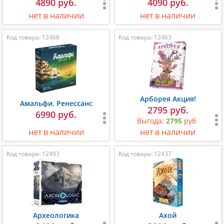
4890 руб.
4090 руб.
нет в наличии
нет в наличии
Код товара: 12468
Код товара: 12463
Арборея Акция!
Амальфи. Ренессанс
2795 руб.
6990 руб.
Выгода:
2795
руб
нет в наличии
нет в наличии
Код товара: 12493
Код товара: 12437
Археологика
Ахой